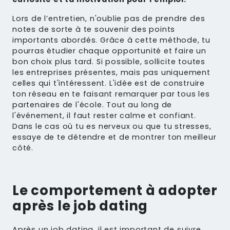
Lors de l’entretien, n'oublie pas de
prendre des
notes
de sorte à te souvenir des points
importants abordés. Grâce à cette méthode, tu
pourras étudier chaque opportunité et faire un
bon choix plus tard. Si possible,
sollicite toutes
les entreprises présentes
, mais pas uniquement
celles qui t'intéressent. L'idée est de
construire
ton réseau
en te faisant remarquer par tous les
partenaires de l'école. Tout au long de
l'événement, il faut
rester calme et confiant
.
Dans le cas où tu es nerveux ou que tu stresses,
essaye de te détendre et de montrer ton meilleur
côté.
Le comportement à adopter
après le job dating
Après un job dating, il est important de suivre