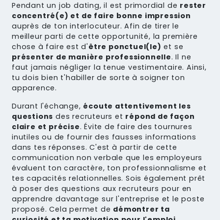
Pendant un job dating, il est primordial de
rester
concentré(e) et de faire bonne impression
auprès de ton interlocuteur. Afin de tirer le
meilleur parti de cette opportunité, la première
chose à faire est d'
être ponctuel(le)
et se
présenter de manière professionnelle
. Il ne
faut jamais négliger la tenue vestimentaire. Ainsi,
tu dois bien t'habiller de sorte à soigner ton
apparence.
Durant l'échange,
écoute attentivement les
questions
des recruteurs et
répond de façon
claire et précise
. Évite de faire des tournures
inutiles ou de fournir des fausses informations
dans tes réponses. C'est à partir de cette
communication non verbale que les employeurs
évaluent ton caractère, ton professionnalisme et
tes capacités relationnelles. Sois également prêt
à poser des questions aux recruteurs pour en
apprendre davantage sur l'entreprise et le poste
proposé. Cela permet de
démontrer ta
curiosité et ta motivation pour l'emploi.