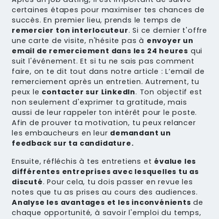
certaines étapes pour maximiser tes chances de
succès. En premier lieu, prends le temps de
remercier ton interlocuteur
. Si ce dernier t'offre
une carte de visite, n'hésite pas à
envoyer un
email de remerciement dans les 24 heures
qui
suit l'événement. Et si tu ne sais pas comment
faire, on te dit tout dans notre article :
L’email de
remerciement après un entretien
. Autrement, tu
peux le
contacter sur
LinkedIn
. Ton objectif est
non seulement d'exprimer ta gratitude, mais
aussi de leur rappeler ton intérêt pour le poste.
Afin de prouver ta motivation, tu peux relancer
les embaucheurs en leur
demandant un
feedback sur ta candidature.
Ensuite, réfléchis à tes entretiens et
évalue les
différentes entreprises avec lesquelles tu as
discuté
. Pour cela, tu dois passer en revue les
notes que tu as prises au cours des audiences.
Analyse les avantages et les inconvénients
de
chaque opportunité, à savoir l'emploi du temps,