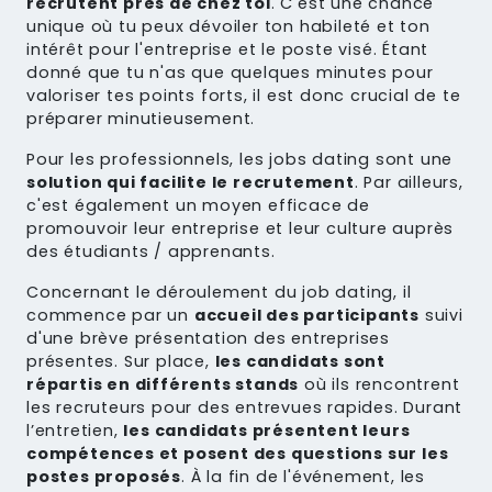
recrutent près de chez toi
. C'est une chance
unique où tu peux dévoiler ton habileté et ton
intérêt pour l'entreprise et le poste visé. Étant
donné que tu n'as que quelques minutes pour
valoriser tes points forts, il est donc crucial de te
préparer minutieusement.
Pour les professionnels, les jobs dating sont une
solution qui facilite le recrutement
. Par ailleurs,
c'est également un moyen efficace de
promouvoir leur entreprise et leur culture auprès
des étudiants / apprenants.
Concernant le déroulement du job dating, il
commence par un
accueil des participants
suivi
d'une brève présentation des entreprises
présentes. Sur place,
les candidats sont
répartis en différents stands
où ils rencontrent
les recruteurs pour des entrevues rapides. Durant
l’entretien,
les candidats présentent leurs
compétences et posent des questions sur les
postes proposés
. À la fin de l'événement, les