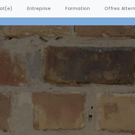
at(e)
Entreprise
Formation
Offres Alter