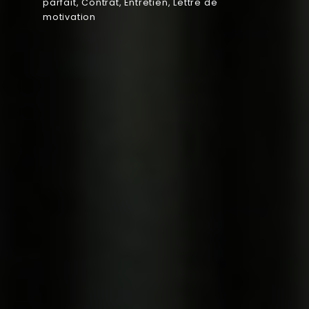
parfait
,
Contrat
,
Entretien
,
Lettre de
motivation