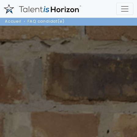
Accueil
FAQ candidat(e)