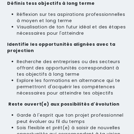
Définis tess objectifs à long terme
Réflexion sur tes aspirations professionnelles
à moyen et long terme
Visualisation de ton futur idéal et des étapes
nécessaires pour l'atteindre
Identifie les opportunités alignées avec ta
projection
Recherche des entreprises ou des secteurs
offrant des opportunités correspondant à
tes objectifs à long terme
Explore les formations en alternance qui te
permettront d'acquérir les compétences
nécessaires pour atteindre tes objectifs
Reste ouvert(e) aux possibilités d'évolution
Garde à l'esprit que ton projet professionnel
peut évoluer au fil du temps
Sois flexible et prêt(e) à saisir de nouvelles
opportunités qui correspondent à ta vision