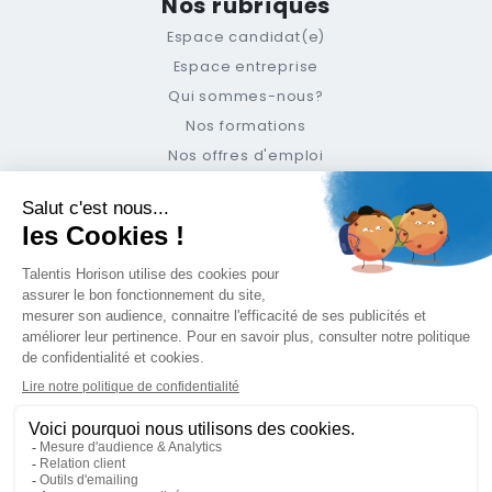
Nos rubriques
Espace candidat(e)
Espace entreprise
Qui sommes-nous?
Nos formations
Nos offres d'emploi
Le blog
Suivez-nous
Newsletter
Support
Mentions légales
Politique de Confidentialité
Contact
+33 (0) 489 331 301