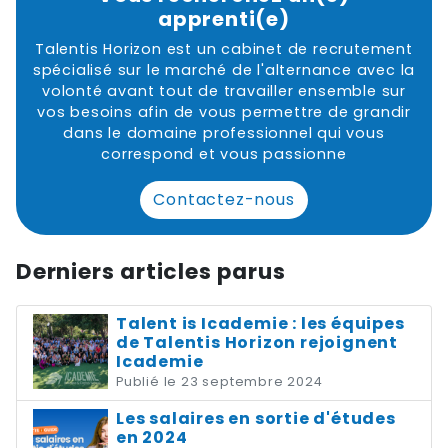
apprenti(e)
Talentis Horizon est un cabinet de recrutement
spécialisé sur le marché de l'alternance avec la
volonté avant tout de travailler ensemble sur
vos besoins afin de vous permettre de grandir
dans le domaine professionnel qui vous
correspond et vous passionne
Contactez-nous
Derniers articles parus
Talent is Icademie : les équipes
de Talentis Horizon rejoignent
Icademie
Publié le 23 septembre 2024
Les salaires en sortie d'études
en 2024