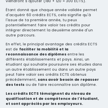
viendront s'ajouter (180 + 120 = 300 ECTS).
Étant donné que chaque année validée permet
d'acquérir 60 crédits ECTS, cela signifie qu'à
l'issue de ta première année, tu peux
potentiellement faire valoir tes crédits pour
intégrer directement la deuxième année d'un
autre parcours.
En effet, le principal avantage des crédits ECTS
est de
faciliter la mobilité et la
reconnaissance des diplômes
entre les
différents établissements et pays. Ainsi, un
étudiant qui souhaite poursuivre ses études dans
un autre établissement ou dans un autre pays
peut faire valoir ses crédits ECTS obtenus
précédemment,
sans avoir besoin de repasser
des tests
ou de faire reconnaître son diplôme.
Les crédits ECTS témoignent du niveau de
qualification et de compétence de l'étudiant,
et sont appréciés par les employeurs.