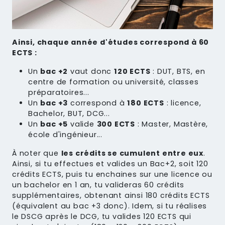
Ainsi, chaque année d'études correspond à 60
ECTS :
Un
bac +2
vaut donc
120 ECTS
: DUT, BTS, en
centre de formation ou université, classes
préparatoires...
Un
bac +3
correspond à
180 ECTS
: licence,
Bachelor, BUT, DCG...
Un
bac +5
valide
300 ECTS
: Master, Mastère,
école d'ingénieur...
À noter que
les crédits se cumulent entre eux
.
Ainsi, si tu effectues et valides un Bac+2, soit 120
crédits ECTS, puis tu enchaines sur une licence ou
un bachelor en 1 an, tu valideras 60 crédits
supplémentaires, obtenant ainsi 180 crédits ECTS
(équivalent au bac +3 donc). Idem, si tu réalises
le DSCG après le DCG, tu valides 120 ECTS qui