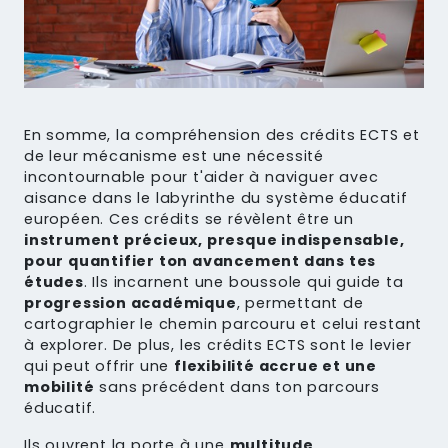
En somme, la compréhension des crédits ECTS et
de leur mécanisme est une nécessité
incontournable pour t'aider à naviguer avec
aisance dans le labyrinthe du système éducatif
européen. Ces crédits se révèlent être un
instrument précieux, presque indispensable,
pour quantifier ton avancement dans tes
études
. Ils incarnent une boussole qui guide ta
progression académique
, permettant de
cartographier le chemin parcouru et celui restant
à explorer. De plus, les crédits ECTS sont le levier
qui peut offrir une
flexibilité accrue et une
mobilité
sans précédent dans ton parcours
éducatif.
Ils ouvrent la porte à une
multitude