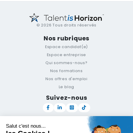
© 2026 Tous droits réservés
Nos rubriques
Espace candidat(e)
Espace entreprise
Qui sommes-nous?
Nos formations
Nos offres d'emploi
Le blog
Suivez-nous
Newsletter
Support